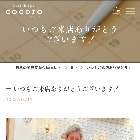
いつもご来店ありがとう
ございます！
目黒の美容室ならhair&spa cocoro
Blog
いつもご来店ありがとうございます！
いつもご来店ありがとうございます！
2023/02/17