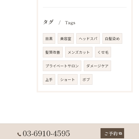
タグ
Tags
目黒
美容室
ヘッドスパ
白髪染め
髪質改善
メンズカット
くせ毛
プライベートサロン
ダメージケア
上手
ショート
ボブ
03-6910-4595
ご予約