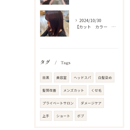
2024/10/30
【カット カラー トリートメント 目黒 美容室 スタイル】
タグ
Tags
目黒
美容室
ヘッドスパ
白髪染め
髪質改善
メンズカット
くせ毛
プライベートサロン
ダメージケア
上手
ショート
ボブ