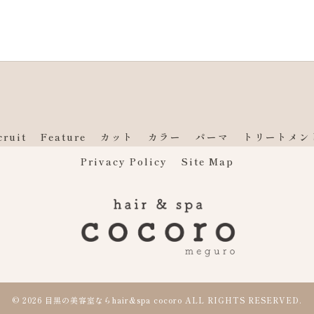
cruit
Feature
カット
カラー
パーマ
トリートメン
Privacy Policy
Site Map
© 2026 目黒の美容室ならhair&spa cocoro ALL RIGHTS RESERVED.