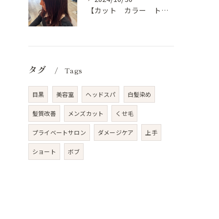
【カット カラー トリートメント 目黒 美容室 スタイル】
タグ
Tags
目黒
美容室
ヘッドスパ
白髪染め
髪質改善
メンズカット
くせ毛
プライベートサロン
ダメージケア
上手
ショート
ボブ