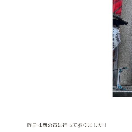
昨日は酉の市に行って参りました！