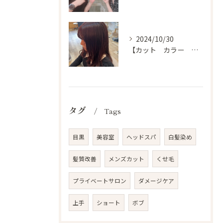
2024/10/30
【カット カラー トリートメント 目黒 美容室 スタイル】
タグ
Tags
目黒
美容室
ヘッドスパ
白髪染め
髪質改善
メンズカット
くせ毛
プライベートサロン
ダメージケア
上手
ショート
ボブ