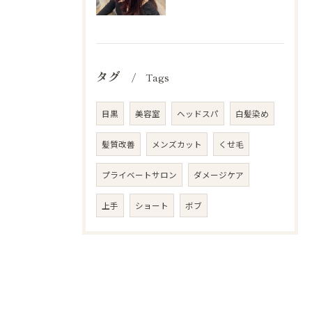
タグ
Tags
目黒
美容室
ヘッドスパ
白髪染め
髪質改善
メンズカット
くせ毛
プライベートサロン
ダメージケア
上手
ショート
ボブ