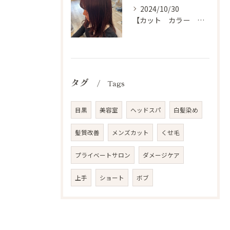
2024/10/30
【カット カラー トリートメント 目黒 美容室 スタイル】
タグ
Tags
目黒
美容室
ヘッドスパ
白髪染め
髪質改善
メンズカット
くせ毛
プライベートサロン
ダメージケア
上手
ショート
ボブ